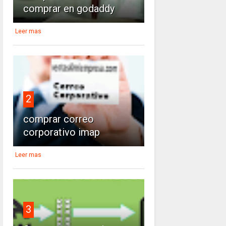
comprar en godaddy
Leer mas
2
comprar correo
corporativo imap
Leer mas
3