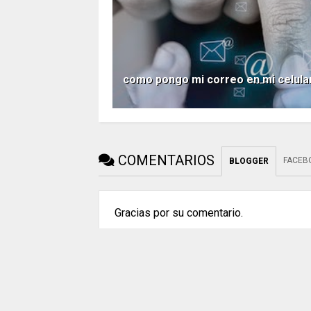
como pongo mi correo en mi celula
COMENTARIOS
FACEB
BLOGGER
Gracias por su comentario.