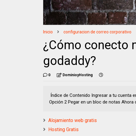
Inicio
configuracion de correo corporativo
¿Cómo conecto m
godaddy?
0
DominioyHosting
Índice de Contenido Ingresar a tu cuenta e
Opción 2 Pegar en un bloc de notas Ahora d.
Alojamiento web gratis
Hosting Gratis