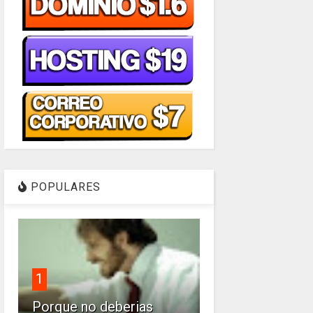
POPULARES
1
Porque no deberias