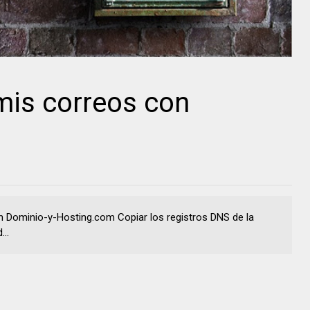
is correos con
n Dominio-y-Hosting.com Copiar los registros DNS de la
..