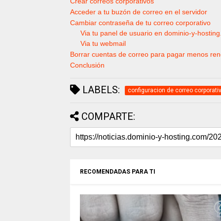
Crear correos corporativos
Acceder a tu buzón de correo en el servidor
Cambiar contraseña de tu correo corporativo
Via tu panel de usuario en dominio-y-hostin
Via tu webmail
Borrar cuentas de correo para pagar menos re
Conclusión
LABELS:
configuracion de correo corporati
COMPARTE:
RECOMENDADAS PARA TI