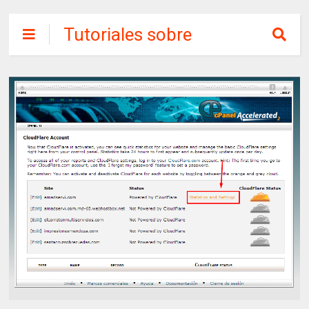
Tutoriales sobre
Dominio y
Hosting