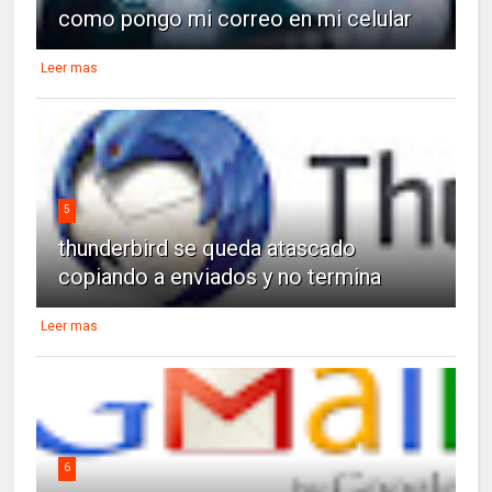
como pongo mi correo en mi celular
Leer mas
5
thunderbird se queda atascado
copiando a enviados y no termina
Leer mas
6