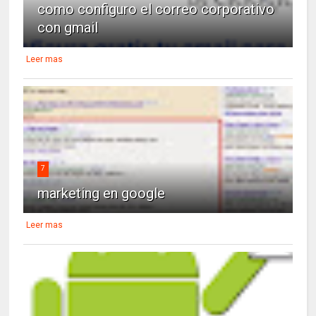
como configuro el correo corporativo
con gmail
Leer mas
7
marketing en google
Leer mas