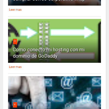
Leer mas
3
Como conecto mi hosting con mi
dominio de GoDaddy
Leer mas
4