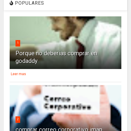
POPULARES
1
Porque no deberias comprar en
godaddy
Leer mas
2
comprar correo corporativo imap